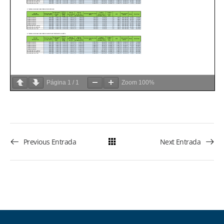
Página
1
/
1
Zoom
100%
Previous Entrada
Next Entrada