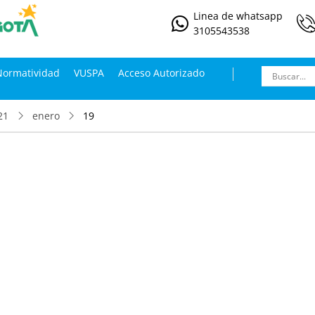
Linea de whatsapp
3105543538
Normatividad
VUSPA
Acceso Autorizado
21
enero
19