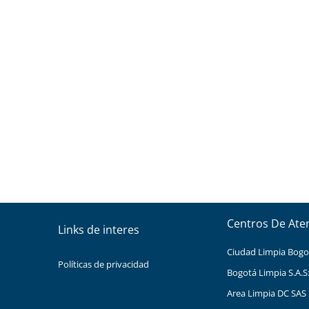
Centros De Ate
Links de interes
Ciudad Limpia Bogota
Políticas de privacidad
Bogotá Limpia S.A.S
Area Limpia DC SAS 