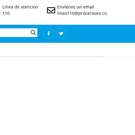
Linea de atencion
Envíenos un email
110
linea110@proceraseo.co