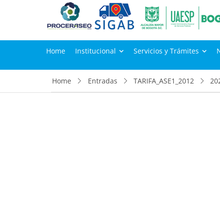
Home
Institucional
Servicios y Trámites
Home
Entradas
TARIFA_ASE1_2012
20