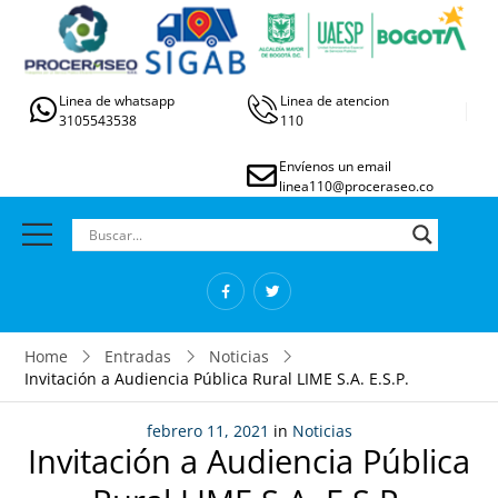
Linea de whatsapp
Linea de atencion
3105543538
110
Envíenos un email
linea110@proceraseo.co
Home
Entradas
Noticias
Invitación a Audiencia Pública Rural LIME S.A. E.S.P.
febrero 11, 2021
in
Noticias
Invitación a Audiencia Pública