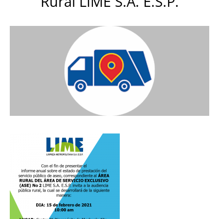
Rural LIME S.A. E.S.P.