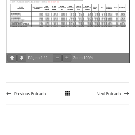
Página
1
/
2
Zoom
100%
Previous Entrada
Next Entrada