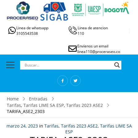
Linea de whatsapp
Linea de atencion
3105543538
110
Envíenos un email
linea110@proceraseo.co
Home
Entradas
Tarifas
,
Tarifas LIME SA ESP
,
Tarifas 2023 ASE2
TARIFA_ASE2_2303
marzo 24, 2023
in
Tarifas
,
Tarifas 2023 ASE2
,
Tarifas LIME SA
ESP