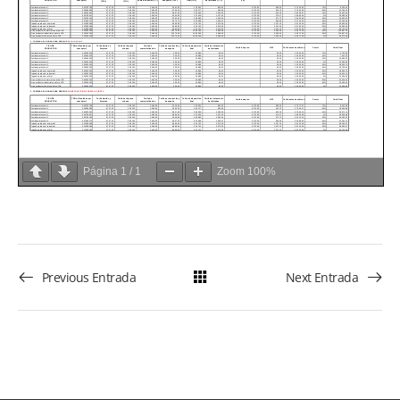
Página
1
/
1
Zoom
100%
Previous Entrada
Next Entrada