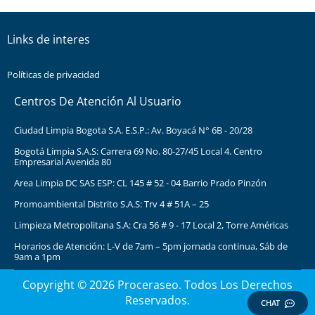
Links de interes
Políticas de privacidad
Centros De Atención Al Usuario
Ciudad Limpia Bogota S.A. E.S.P.: Av. Boyacá N° 6B - 20/28
Bogotá Limpia S.A.S: Carrera 69 No. 80-27/45 Local 4. Centro
Empresarial Avenida 80
Area Limpia DC SAS ESP: CL 145 # 52 - 04 Barrio Prado Pinzón
Promoambiental Distrito S.A.S: Trv 4 # 51A – 25
Limpieza Metropolitana S.A: Cra 56 # 9 - 17 Local 2, Torre Américas
Horarios de Atención: L-V de 7am – 5pm jornada continua, Sáb de
9am a 1pm
Copyright © 2026 Proceraseo. Todos Los Derechos
Reservados.
CHAT