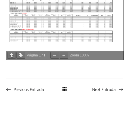
Página
1
/
1
Zoom
100%
Previous Entrada
Next Entrada