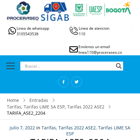
Linea de whatsapp
Linea de atencion
3105543538
110
Envíenos un email
linea110@proceraseo.co
Home
Entradas
Tarifas
,
Tarifas LIME SA ESP
,
Tarifas 2022 ASE2
TARIFA_ASE2_2204
julio 7, 2022
in
Tarifas
,
Tarifas 2022 ASE2
,
Tarifas LIME SA
ESP