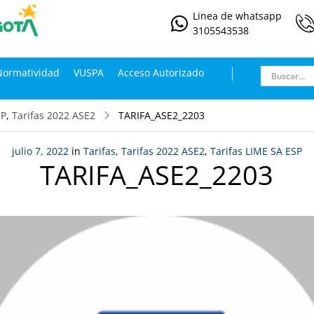
Linea de whatsapp
3105543538
Normatividad
VUSPA
Acceso Autorizado
SP
,
Tarifas 2022 ASE2
TARIFA_ASE2_2203
julio 7, 2022
in
Tarifas
,
Tarifas 2022 ASE2
,
Tarifas LIME SA ESP
TARIFA_ASE2_2203