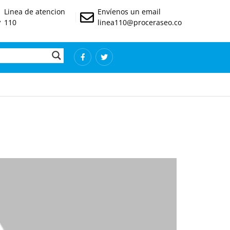
Linea de atencion
Envíenos un email
110
linea110@proceraseo.co