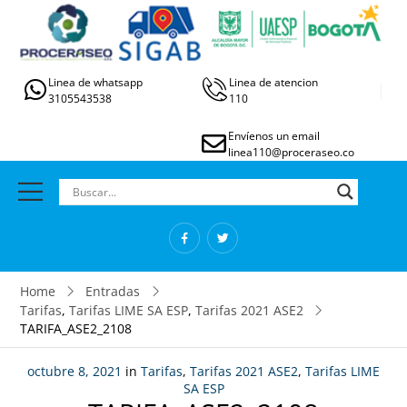
Linea de whatsapp
Linea de atencion
3105543538
110
Envíenos un email
linea110@proceraseo.co
Home
Entradas
Tarifas
,
Tarifas LIME SA ESP
,
Tarifas 2021 ASE2
TARIFA_ASE2_2108
octubre 8, 2021
in
Tarifas
,
Tarifas 2021 ASE2
,
Tarifas LIME
SA ESP