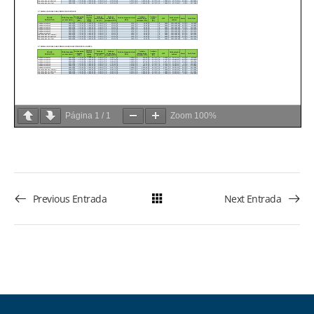
Página
1
/
1
Zoom
100%
Previous Entrada
Next Entrada