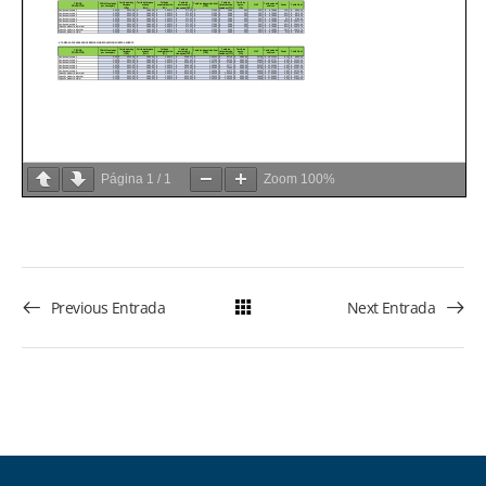
Página
1
/
1
Zoom
100%
Previous Entrada
Next Entrada