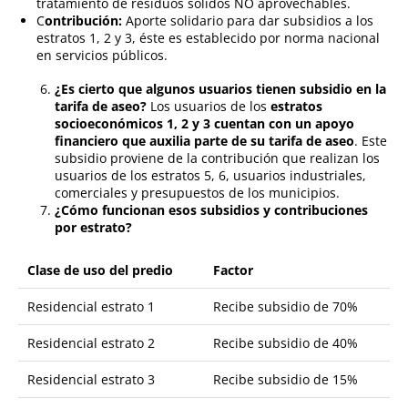
tratamiento de residuos sólidos NO aprovechables.
C
ontribución:
Aporte solidario para dar subsidios a los
estratos 1, 2 y 3, éste es establecido por norma nacional
en servicios públicos.
¿Es cierto que algunos usuarios tienen subsidio en la
tarifa de aseo?
Los usuarios de los
estratos
socioeconómicos 1, 2 y 3 cuentan con un apoyo
financiero que auxilia parte de su tarifa de aseo
. Este
subsidio proviene de la contribución que realizan los
usuarios de los estratos 5, 6, usuarios industriales,
comerciales y presupuestos de los municipios.
¿Cómo funcionan esos subsidios y contribuciones
por estrato?
Clase de uso del predio
Factor
Residencial estrato 1
Recibe subsidio de 70%
Residencial estrato 2
Recibe subsidio de 40%
Residencial estrato 3
Recibe subsidio de 15%