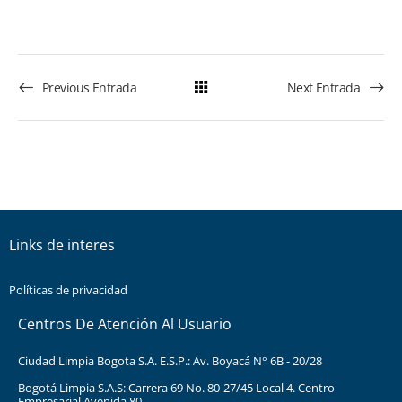
Previous Entrada
Next Entrada
Links de interes
Políticas de privacidad
Centros De Atención Al Usuario
Ciudad Limpia Bogota S.A. E.S.P.: Av. Boyacá N° 6B - 20/28
Bogotá Limpia S.A.S: Carrera 69 No. 80-27/45 Local 4. Centro
Empresarial Avenida 80