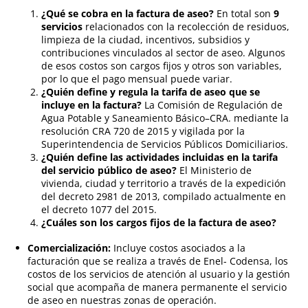
¿Qué se cobra en la factura de aseo?
En total son
9
servicios
relacionados con la recolección de residuos,
limpieza de la ciudad, incentivos, subsidios y
contribuciones vinculados al sector de aseo. Algunos
de esos costos son cargos fijos y otros son variables,
por lo que el pago mensual puede variar.
¿Quién define y regula la tarifa de aseo que se
incluye en la factura?
La Comisión de Regulación de
Agua Potable y Saneamiento Básico–CRA. mediante la
resolución CRA 720 de 2015 y vigilada por la
Superintendencia de Servicios Públicos Domiciliarios.
¿Quién define las actividades incluidas en la tarifa
del servicio público de aseo?
El Ministerio de
vivienda, ciudad y territorio a través de la expedición
del decreto 2981 de 2013, compilado actualmente en
el decreto 1077 del 2015.
¿Cuáles son los cargos fijos de la factura de aseo?
Comercialización:
Incluye costos asociados a la
facturación que se realiza a través de Enel- Codensa, los
costos de los servicios de atención al usuario y la gestión
social que acompaña de manera permanente el servicio
de aseo en nuestras zonas de operación.