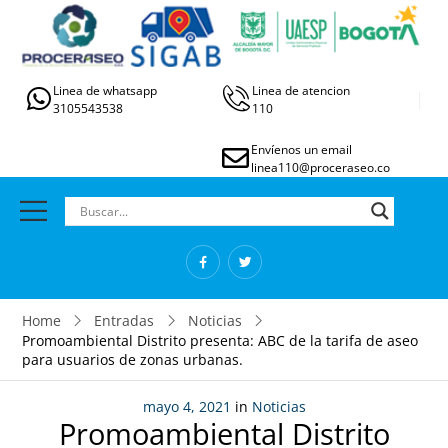
Linea de whatsapp
Linea de atencion
3105543538
110
Envíenos un email
linea110@proceraseo.co
Home
Entradas
Noticias
Promoambiental Distrito presenta: ABC de la tarifa de aseo
para usuarios de zonas urbanas.
mayo 4, 2021
in
Noticias
Promoambiental Distrito