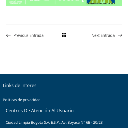
Previous Entrada
Next Entrada
Links de interes
Políticas de privacidad
Centros De Atención Al Usuario
Ciudad Limpia Bogota S.A. E.S.P.: Av. Boyacá N° 6B - 20/28