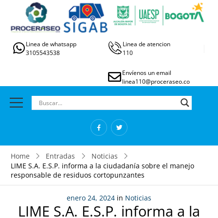
Linea de whatsapp
Linea de atencion
3105543538
110
Envíenos un email
linea110@proceraseo.co
Home
Entradas
Noticias
LIME S.A. E.S.P. informa a la ciudadanía sobre el manejo
responsable de residuos cortopunzantes
enero 24, 2024
in
Noticias
LIME S.A. E.S.P. informa a la