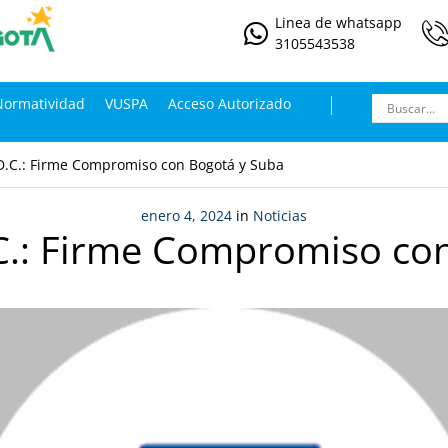
Linea de whatsapp
3105543538
Normatividad
VUSPA
Acceso Autorizado
D.C.: Firme Compromiso con Bogotá y Suba
enero 4, 2024
in
Noticias
C.: Firme Compromiso co