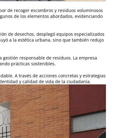
labor de recoger escombros y residuos voluminosos
algunos de los elementos abordados, evidenciando
ción de desechos, desplegó equipos especializados
buyó a la estética urbana, sino que también redujo
la gestión responsable de residuos. La empresa
ando prácticas sostenibles.
able. A través de acciones concretas y estrategias
entidad y calidad de vida de la ciudadanía.