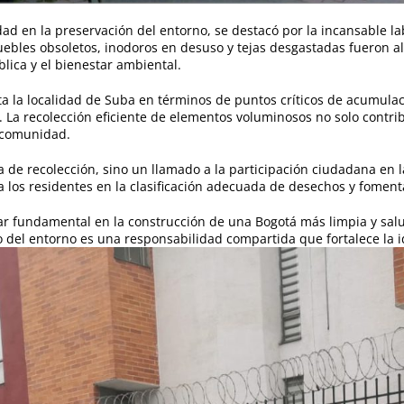
idad en la preservación del entorno, se destacó por la incansable 
uebles obsoletos, inodoros en desuso y tejas desgastadas fueron 
lica y el bienestar ambiental.
ta la localidad de Suba en términos de puntos críticos de acumula
 La recolección eficiente de elementos voluminosos no solo contri
a comunidad.
 de recolección, sino un llamado a la participación ciudadana en 
 los residentes en la clasificación adecuada de desechos y foment
r fundamental en la construcción de una Bogotá más limpia y salud
del entorno es una responsabilidad compartida que fortalece la id