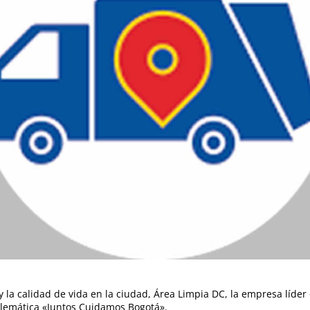
 la calidad de vida en la ciudad, Área Limpia DC, la empresa líder 
blemática «Juntos Cuidamos Bogotá».