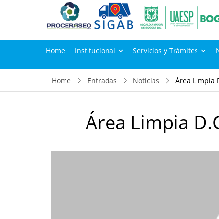
Home
Institucional
Servicios y Trámites
Home
Entradas
Noticias
Área Limpia 
Área Limpia D.