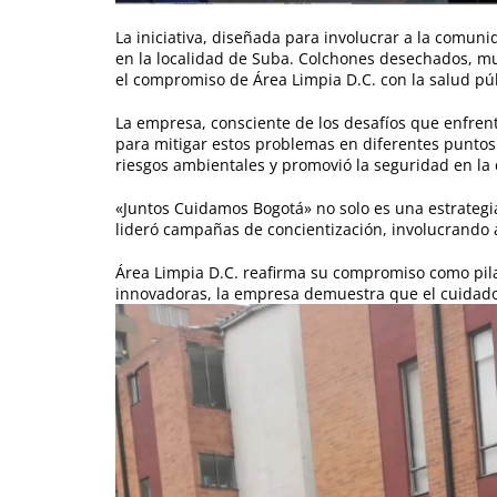
La iniciativa, diseñada para involucrar a la comun
en la localidad de Suba. Colchones desechados, m
el compromiso de Área Limpia D.C. con la salud púb
La empresa, consciente de los desafíos que enfren
para mitigar estos problemas en diferentes puntos.
riesgos ambientales y promovió la seguridad en l
«Juntos Cuidamos Bogotá» no solo es una estrategia
lideró campañas de concientización, involucrando a
Área Limpia D.C. reafirma su compromiso como pila
innovadoras, la empresa demuestra que el cuidado 