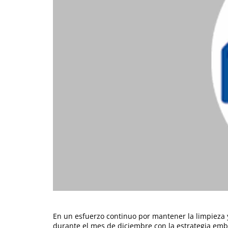
En un esfuerzo continuo por mantener la limpieza y
durante el mes de diciembre con la estrategia em