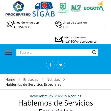
Linea de whatsapp
Linea de atencion
3105543538
110
Envíenos un email
linea110@proceraseo.co
Home
Entradas
Noticias
Hablemos de Servicios Especiales
noviembre 25, 2022
in
Noticias
Hablemos de Servicios