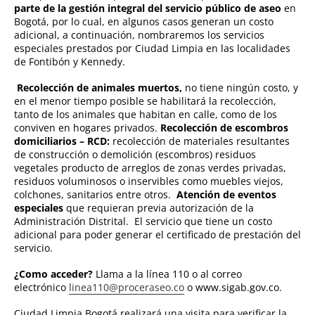
parte de la gestión integral del servicio público de aseo
en
Bogotá, por lo cual, en algunos casos generan un costo
adicional, a continuación, nombraremos los servicios
especiales prestados por Ciudad Limpia en las localidades
de Fontibón y Kennedy.
Recolección de animales muertos,
no tiene ningún costo, y
en el menor tiempo posible se habilitará la recolección,
tanto de los animales que habitan en calle, como de los
conviven en hogares privados.
Recolección de escombros
domiciliarios – RCD:
recolección de materiales resultantes
de construcción o demolición (escombros) residuos
vegetales producto de arreglos de zonas verdes privadas,
residuos voluminosos o inservibles como muebles viejos,
colchones, sanitarios entre otros.
Atención de eventos
especiales
que requieran previa autorización de la
Administración Distrital. El servicio que tiene un costo
adicional para poder generar el certificado de prestación del
servicio.
¿Como acceder?
Llama a la línea 110 o al correo
electrónico
linea110@proceraseo.co
o www.sigab.gov.co.
Ciudad Limpia Bogotá realizará una visita para verificar la