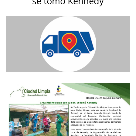
se tomó Kennedy