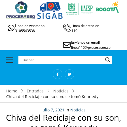
Linea de whatsapp
Linea de atencion
3105543538
110
Envíenos un email
linea110@proceraseo.co
Home
Entradas
Noticias
Chiva del Reciclaje con su son, se tomó Kennedy
julio 7, 2021
in
Noticias
Chiva del Reciclaje con su son,