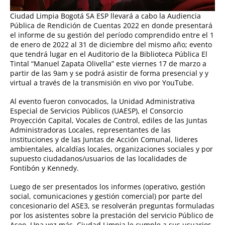
Ciudad Limpia Bogotá SA ESP llevará a cabo la Audiencia
Pública de Rendición de Cuentas 2022 en donde presentará
el informe de su gestión del período comprendido entre el 1
de enero de 2022 al 31 de diciembre del mismo año; evento
que tendrá lugar en el Auditorio de la Biblioteca Pública El
Tintal “Manuel Zapata Olivella” este viernes 17 de marzo a
partir de las 9am y se podrá asistir de forma presencial y y
virtual a través de la transmisión en vivo por YouTube.
Al evento fueron convocados, la Unidad Administrativa
Especial de Servicios Públicos (UAESP), el Consorcio
Proyección Capital, Vocales de Control, ediles de las Juntas
Administradoras Locales, representantes de las
instituciones y de las Juntas de Acción Comunal, lideres
ambientales, alcaldías locales, organizaciones sociales y por
supuesto ciudadanos/usuarios de las localidades de
Fontibón y Kennedy.
Luego de ser presentados los informes (operativo, gestión
social, comunicaciones y gestión comercial) por parte del
concesionario del ASE3, se resolverán preguntas formuladas
por los asistentes sobre la prestación del servicio Público de
Aseo. Una vez más, Ciudad Limpia le cumple a sus usuarios