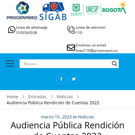
Linea de whatsapp
Linea de atencion
3105543538
110
Envíenos un email
linea110@proceraseo.co
Home
Entradas
Noticias
Audiencia Pública Rendición de Cuentas 2022
marzo 15, 2023
in
Noticias
Audiencia Pública Rendición