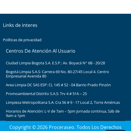
Links de interes
Políticas de privacidad
Centros De Atención Al Usuario
Ciudad Limpia Bogota S.A. E.S.P.: Av. Boyacá N° 6B - 20/28
Bogotá Limpia S.A.S: Carrera 69 No. 80-27/45 Local 4. Centro
Empresarial Avenida 80
Area Limpia DC SAS ESP: CL 145 # 52 - 04 Barrio Prado Pinzón
Promoambiental Distrito S.A.S: Trv 4 # 51A – 25
Limpieza Metropolitana S.A: Cra 56 # 9 - 17 Local 2, Torre Américas
Horarios de Atención: L-V de 7am – 5pm jornada continua, Sáb de
9am a 1pm
Copyright © 2026 Proceraseo. Todos Los Derechos