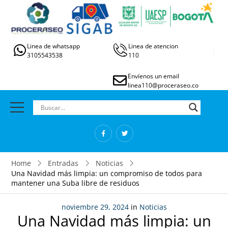
Linea de whatsapp
Linea de atencion
3105543538
110
Envíenos un email
linea110@proceraseo.co
Home
Entradas
Noticias
Una Navidad más limpia: un compromiso de todos para
mantener una Suba libre de residuos
noviembre 29, 2024
in
Noticias
Una Navidad más limpia: un