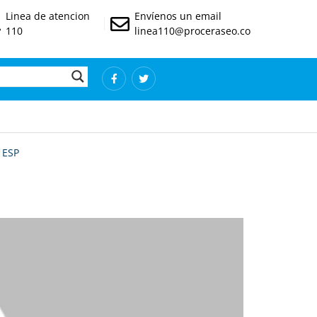
Linea de atencion
Envíenos un email
110
linea110@proceraseo.co
 ESP