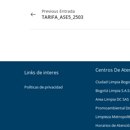
Previous Entrada
TARIFA_ASE5_2503
Centros De Ate
Links de interes
Ciudad Limpia Bogota
Políticas de privacidad
Bogotá Limpia S.A.S
Area Limpia DC SAS 
Promoambiental Distr
Limpieza Metropolita
Horarios de Atenci