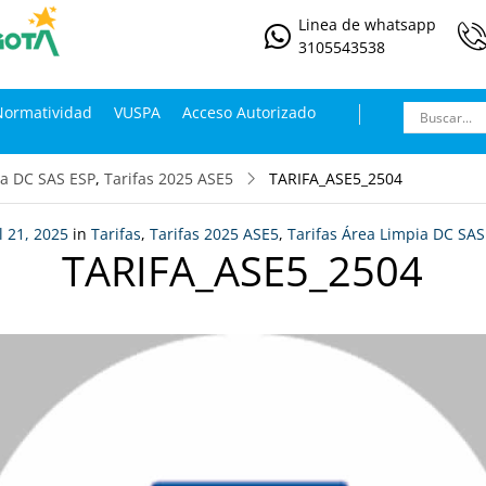
Linea de whatsapp
3105543538
Normatividad
VUSPA
Acceso Autorizado
ia DC SAS ESP
,
Tarifas 2025 ASE5
TARIFA_ASE5_2504
l 21, 2025
in
Tarifas
,
Tarifas 2025 ASE5
,
Tarifas Área Limpia DC SAS
TARIFA_ASE5_2504