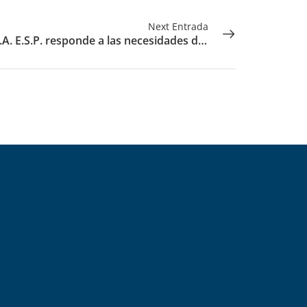
Next Entrada
LIME S.A. E.S.P. responde a las necesidades de las comunidades con acciones de educación ambiental