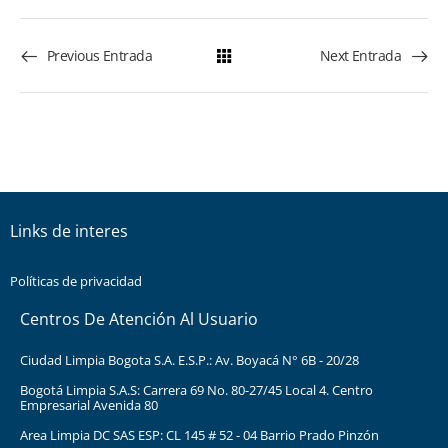
Previous Entrada
Next Entrada
Links de interes
Políticas de privacidad
Centros De Atención Al Usuario
Ciudad Limpia Bogota S.A. E.S.P.: Av. Boyacá N° 6B - 20/28
Bogotá Limpia S.A.S: Carrera 69 No. 80-27/45 Local 4. Centro
Empresarial Avenida 80
Area Limpia DC SAS ESP: CL 145 # 52 - 04 Barrio Prado Pinzón