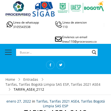
Linea de whatsapp
Linea de atencion
3105543538
110
Envíenos un email
linea110@proceraseo.co
Home
Entradas
Tarifas
,
Tarifas Bogotá Limpia SAS ESP
,
Tarifas 2021 ASE4
TARIFA_ASE4_2112
enero 27, 2022
in
Tarifas
,
Tarifas 2021 ASE4
,
Tarifas Bogotá
Limpia SAS ESP