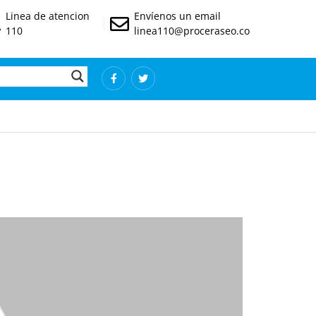
Linea de atencion
Envíenos un email
110
linea110@proceraseo.co