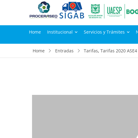
Home
Institucional
Servicios y Trámites
Home
Entradas
Tarifas
,
Tarifas 2020 ASE4