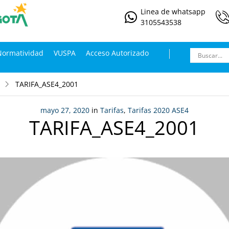
Linea de whatsapp
3105543538
Normatividad
VUSPA
Acceso Autorizado
TARIFA_ASE4_2001
mayo 27, 2020
in
Tarifas
,
Tarifas 2020 ASE4
TARIFA_ASE4_2001