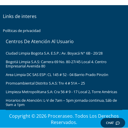
Links de interes
Políticas de privacidad
Centros De Atención Al Usuario
Ciudad Limpia Bogota S.A. E.S.P.: Av. Boyacá N° 6B - 20/28
Bogotá Limpia S.A.S: Carrera 69 No. 80-27/45 Local 4. Centro
Empresarial Avenida 80
Area Limpia DC SAS ESP: CL 145 # 52 - 04 Barrio Prado Pinzón
Promoambiental Distrito S.A.S: Trv 4 # 51A – 25
Limpieza Metropolitana S.A: Cra 56 # 9 - 17 Local 2, Torre Américas
Horarios de Atención: L-V de 7am – 5pm jornada continua, Sáb de
9am a 1pm
Copyright © 2026 Proceraseo. Todos Los Derechos
Reservados.
CHAT