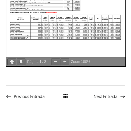
Página
1
/
2
Zoom
100%
Previous Entrada
Next Entrada