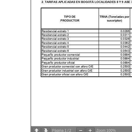
Página
1
/
2
Zoom
100%