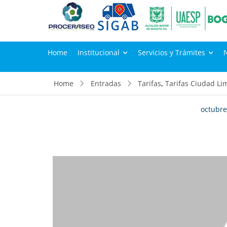
Home
Institucional
Servicios y Trámites
Home
Entradas
Tarifas
,
Tarifas Ciudad Li
octubre