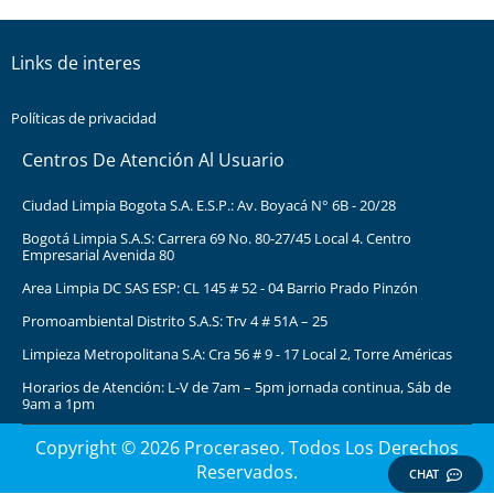
Links de interes
Políticas de privacidad
Centros De Atención Al Usuario
Ciudad Limpia Bogota S.A. E.S.P.: Av. Boyacá N° 6B - 20/28
Bogotá Limpia S.A.S: Carrera 69 No. 80-27/45 Local 4. Centro
Empresarial Avenida 80
Area Limpia DC SAS ESP: CL 145 # 52 - 04 Barrio Prado Pinzón
Promoambiental Distrito S.A.S: Trv 4 # 51A – 25
Limpieza Metropolitana S.A: Cra 56 # 9 - 17 Local 2, Torre Américas
Horarios de Atención: L-V de 7am – 5pm jornada continua, Sáb de
9am a 1pm
Copyright © 2026 Proceraseo. Todos Los Derechos
Reservados.
CHAT