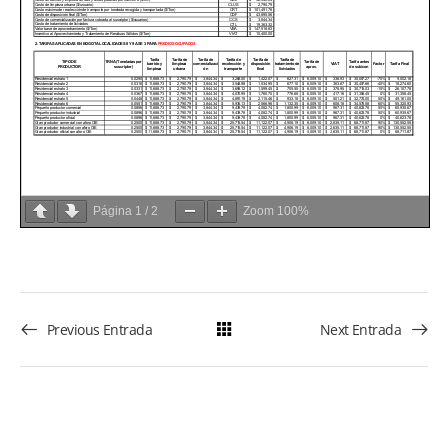
Página
1
/
2
Zoom
100%
Previous Entrada
Next Entrada