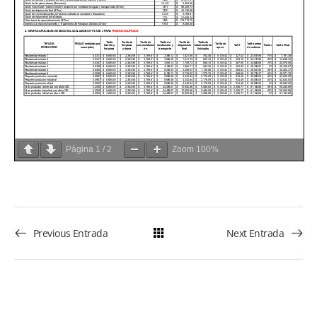
Página
1
/
2
Zoom
100%
Previous Entrada
Next Entrada