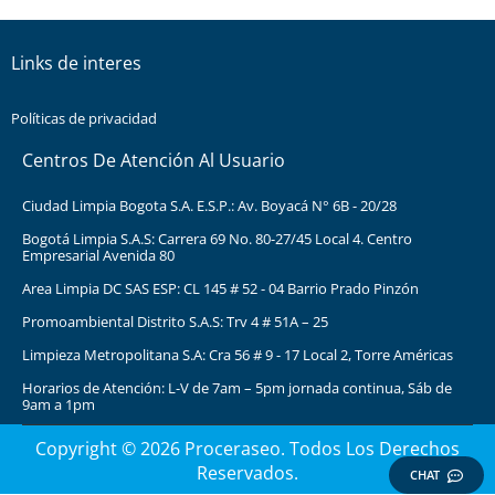
Links de interes
Políticas de privacidad
Centros De Atención Al Usuario
Ciudad Limpia Bogota S.A. E.S.P.: Av. Boyacá N° 6B - 20/28
Bogotá Limpia S.A.S: Carrera 69 No. 80-27/45 Local 4. Centro
Empresarial Avenida 80
Area Limpia DC SAS ESP: CL 145 # 52 - 04 Barrio Prado Pinzón
Promoambiental Distrito S.A.S: Trv 4 # 51A – 25
Limpieza Metropolitana S.A: Cra 56 # 9 - 17 Local 2, Torre Américas
Horarios de Atención: L-V de 7am – 5pm jornada continua, Sáb de
9am a 1pm
Copyright © 2026 Proceraseo. Todos Los Derechos
Reservados.
CHAT