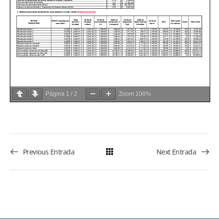
Página
1
/
2
Zoom
100%
Previous Entrada
Next Entrada