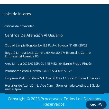
Links de interes
Políticas de privacidad
Centros De Atención Al Usuario
Ciudad Limpia Bogota S.A. E.S.P.: Av. Boyacá N° 6B - 20/28
Bogotá Limpia S.A.S: Carrera 69 No. 80-27/45 Local 4. Centro
Empresarial Avenida 80
Area Limpia DC SAS ESP: CL 145 # 52 - 04 Barrio Prado Pinzón
Promoambiental Distrito S.A.S: Trv 4 # 51A – 25
Limpieza Metropolitana S.A: Cra 56 # 9 - 17 Local 2, Torre Américas
Horarios de Atención: L-V de 7am – 5pm jornada continua, Sáb de
9am a 1pm
Copyright © 2026 Proceraseo. Todos Los Derechos
Reservados.
CHAT