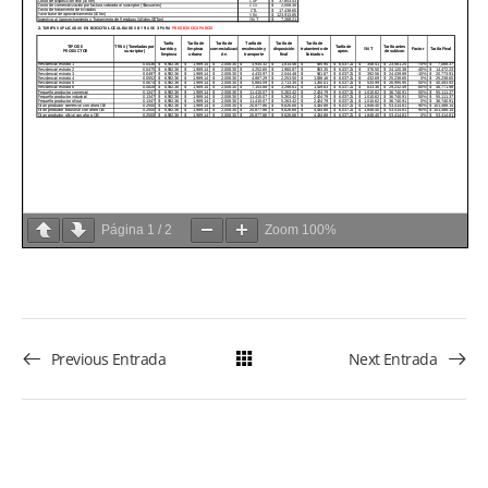
Página
1
/
2
Zoom
100%
Previous Entrada
Next Entrada