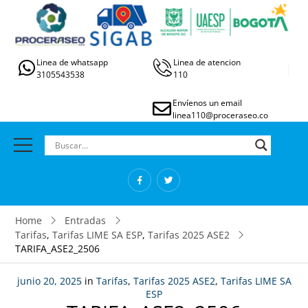
Linea de whatsapp
Linea de atencion
3105543538
110
Envíenos un email
linea110@proceraseo.co
Home
Entradas
Tarifas
,
Tarifas LIME SA ESP
,
Tarifas 2025 ASE2
TARIFA_ASE2_2506
junio 20, 2025
in
Tarifas
,
Tarifas 2025 ASE2
,
Tarifas LIME SA
ESP