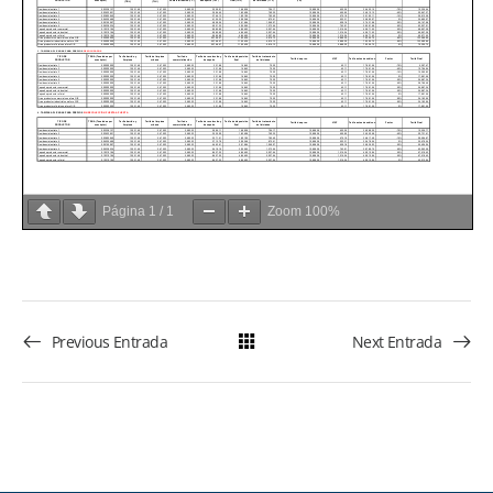
Página
1
/
1
Zoom
100%
Previous Entrada
Next Entrada