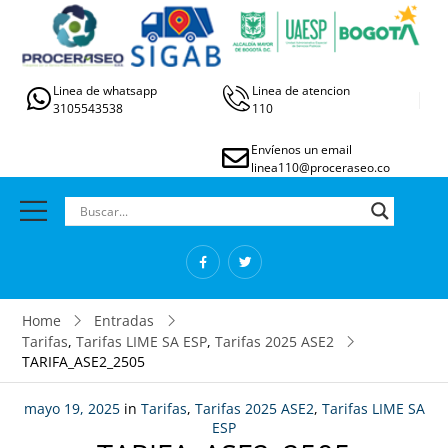
Linea de whatsapp
Linea de atencion
3105543538
110
Envíenos un email
linea110@proceraseo.co
Home
Entradas
Tarifas
,
Tarifas LIME SA ESP
,
Tarifas 2025 ASE2
TARIFA_ASE2_2505
mayo 19, 2025
in
Tarifas
,
Tarifas 2025 ASE2
,
Tarifas LIME SA
ESP