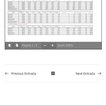
Página
1
/
1
Zoom
100%
Previous Entrada
Next Entrada