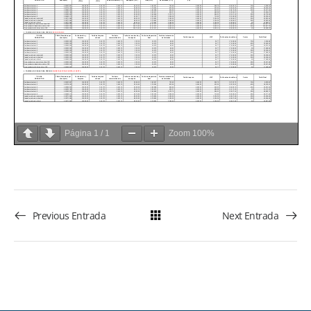
Página
1
/
1
Zoom
100%
Previous Entrada
Next Entrada