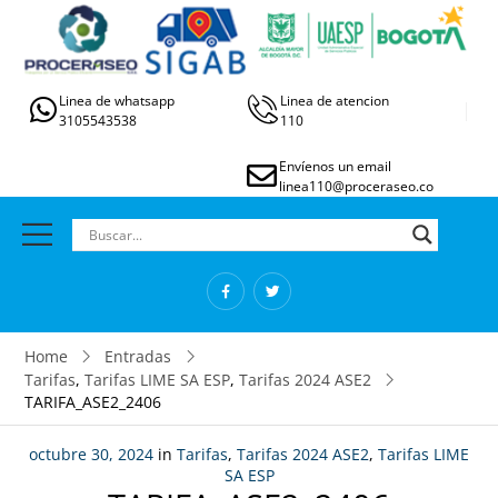
Linea de whatsapp
Linea de atencion
3105543538
110
Envíenos un email
linea110@proceraseo.co
Home
Entradas
Tarifas
,
Tarifas LIME SA ESP
,
Tarifas 2024 ASE2
TARIFA_ASE2_2406
octubre 30, 2024
in
Tarifas
,
Tarifas 2024 ASE2
,
Tarifas LIME
SA ESP