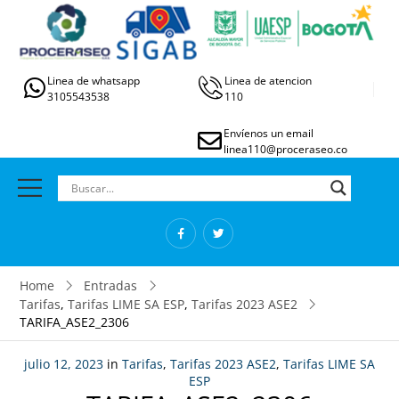
Linea de whatsapp
Linea de atencion
3105543538
110
Envíenos un email
linea110@proceraseo.co
Home
Entradas
Tarifas
,
Tarifas LIME SA ESP
,
Tarifas 2023 ASE2
TARIFA_ASE2_2306
julio 12, 2023
in
Tarifas
,
Tarifas 2023 ASE2
,
Tarifas LIME SA
ESP