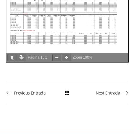
Página
1
/
1
Zoom
100%
Previous Entrada
Next Entrada