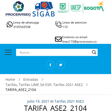
Linea de whatsapp
Linea de atencion
3105543538
110
Envíenos un email
linea110@proceraseo.co
Home
Entradas
Tarifas
,
Tarifas LIME SA ESP
,
Tarifas 2021 ASE2
TARIFA_ASE2_2104
julio 19, 2021
in
Tarifas 2021 ASE2
TARIFA_ASE2_2104