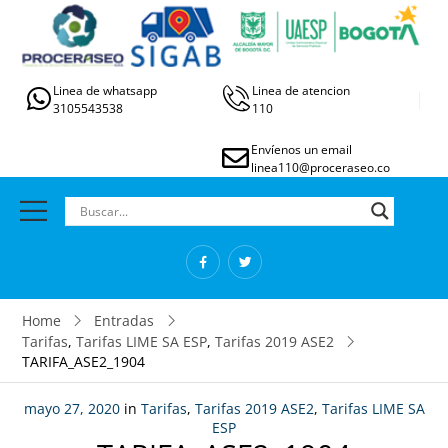
Linea de whatsapp
Linea de atencion
3105543538
110
Envíenos un email
linea110@proceraseo.co
Home
Entradas
Tarifas
,
Tarifas LIME SA ESP
,
Tarifas 2019 ASE2
TARIFA_ASE2_1904
mayo 27, 2020
in
Tarifas
,
Tarifas 2019 ASE2
,
Tarifas LIME SA
ESP