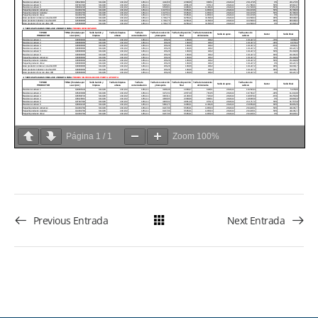
Página
1
/
1
Zoom
100%
Previous Entrada
Next Entrada