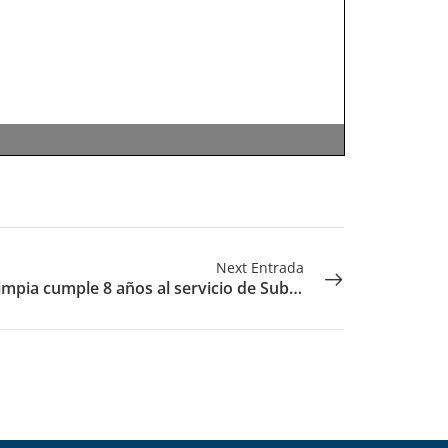
Next Entrada
Área Limpia cumple 8 años al servicio de Suba y Bogotá