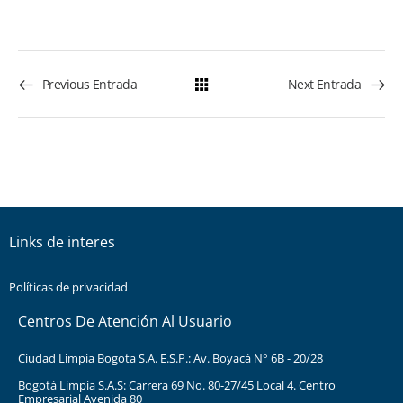
Previous Entrada
Next Entrada
Links de interes
Políticas de privacidad
Centros De Atención Al Usuario
Ciudad Limpia Bogota S.A. E.S.P.: Av. Boyacá N° 6B - 20/28
Bogotá Limpia S.A.S: Carrera 69 No. 80-27/45 Local 4. Centro
Empresarial Avenida 80