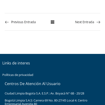
Previous Entrada
Next Entrada
Links de interes
Políticas de privacidad
Centros De Atención Al Usuario
Ciudad Limpia Bogota S.A. E.S.P.: Av. Boyacá N° 6B - 20/28
Bogotá Limpia S.A.S: Carrera 69 No. 80-27/45 Local 4. Centro
Empresarial Avenida 80