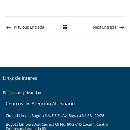
Previous Entrada
Next Entrada
Links de interes
Políticas de privacidad
Centros De Atención Al Usuario
Ciudad Limpia Bogota S.A. E.S.P.: Av. Boyacá N° 6B - 20/28
Bogotá Limpia S.A.S: Carrera 69 No. 80-27/45 Local 4. Centro
Empresarial Avenida 80