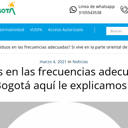
Linea de whatsapp
3105543538
Normatividad
VUSPA
Acceso Autorizado
iduos en las frecuencias adecuadas? Si vive en la parte oriental d
marzo 4, 2021
in
Noticias
 en las frecuencias adecu
Bogotá aquí le explicamo