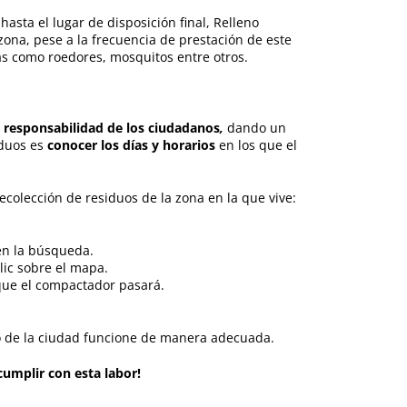
hasta el lugar de disposición final, Relleno
zona, pese a la frecuencia de prestación de este
as como roedores, mosquitos entre otros.
s
responsabilidad de los ciudadanos
,
dando un
iduos es
conocer los días y horarios
en los que el
ecolección de residuos de la zona en la que vive:
en la búsqueda.
lic sobre el mapa.
 que el compactador pasará.
 de la ciudad funcione de manera adecuada.
umplir con esta labor!