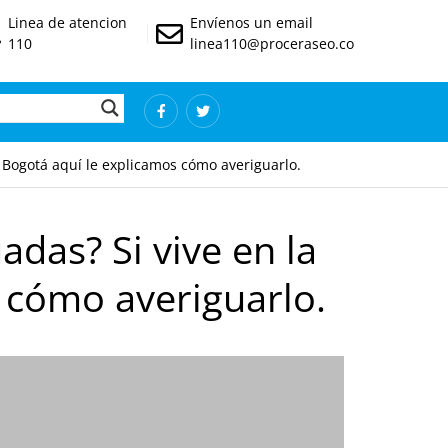
Linea de atencion
Envíenos un email
110
linea110@proceraseo.co
e Bogotá aquí le explicamos cómo averiguarlo.
adas? Si vive en la
s cómo averiguarlo.