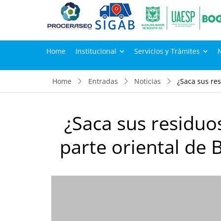
Home
Institucional
Servicios y Trámites
Home
Entradas
Noticias
¿Saca sus res
¿Saca sus residuos
parte oriental de 