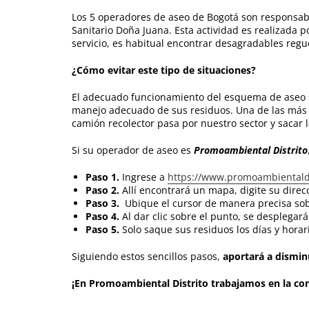
Los 5 operadores de aseo de Bogotá son responsabl
Sanitario Doña Juana. Esta actividad es realizada 
servicio, es habitual encontrar desagradables reg
¿Cómo evitar este tipo de situaciones?
El adecuado funcionamiento del esquema de aseo d
manejo adecuado de sus residuos. Una de las más 
camión recolector pasa por nuestro sector y sacar 
Si su operador de aseo es
Promoambiental Distrito
Paso 1.
Ingrese a
https://www.promoambientaldi
Paso 2.
Allí encontrará un mapa, digite su dire
Paso 3.
Ubique el cursor de manera precisa sobr
Paso 4.
Al dar clic sobre el punto, se desplegar
Paso 5.
Solo saque sus residuos los días y horar
Siguiendo estos sencillos pasos,
aportará a dismin
¡En Promoambiental Distrito trabajamos en la co