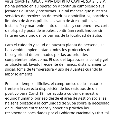
virus Covid-19; ÁREA LIMPIA DISTRITO CAPITAL S.A.S. E.S.P.,
no ha parado en su operación y continúa cumpliendo sus
jornadas diurnas y nocturnas. De tal manera que nuestros
servicios de recolección de residuos domiciliarios, barrido y
limpieza de áreas públicas, lavado de áreas públicas,
instalación y mantenimiento de cestas y contenedores, corte
de césped y poda de árboles, continúan realizándose sin
falta en cada uno de los barrios de la localidad de Suba.
Para el cuidado y salud de nuestra planta de personal, se
han venido implementado todos los protocolos de
bioseguridad determinados por las autoridades
competentes tales como: El uso del tapabocas, alcohol y gel
antibacterial, lavado frecuente de manos, distanciamiento
social, toma de temperatura y uso de guantes cuando la
labor lo amerite.
En estos tiempos difíciles, el compromiso de los usuarios
frente a la correcta disposición de los residuos de un
positivo para Covid-19, nos ayuda a cuidar de nuestro
equipo humano, por eso desde el área de gestión social se
ha sensibilizado a la comunidad de Suba sobre la necesidad
de cuidarnos entre todos y poner en práctica las
recomendaciones dadas por el Gobierno Nacional y Distrital.