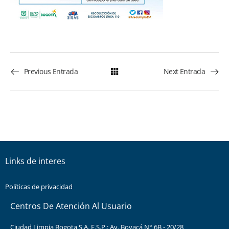
Previous Entrada
Next Entrada
Links de interes
Políticas de privacidad
Centros De Atención Al Usuario
Ciudad Limpia Bogota S.A. E.S.P.: Av. Boyacá N° 6B - 20/28