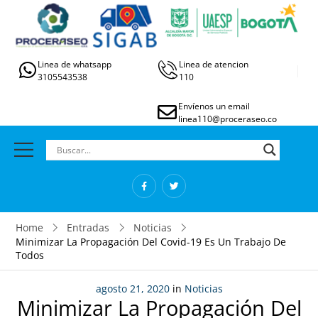
Linea de whatsapp
Linea de atencion
3105543538
110
Envíenos un email
linea110@proceraseo.co
Home
Entradas
Noticias
Minimizar La Propagación Del Covid-19 Es Un Trabajo De
Todos
agosto 21, 2020
in
Noticias
Minimizar La Propagación Del