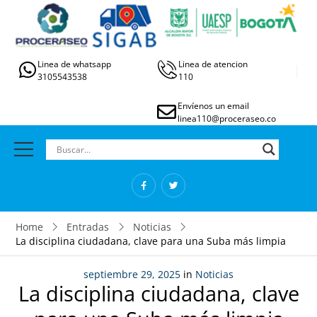
Linea de whatsapp
Linea de atencion
3105543538
110
Envíenos un email
linea110@proceraseo.co
Home
Entradas
Noticias
La disciplina ciudadana, clave para una Suba más limpia
septiembre 29, 2025
in
Noticias
La disciplina ciudadana, clave