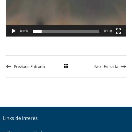
00:00
00:28
Previous Entrada
Next Entrada
Links de interes