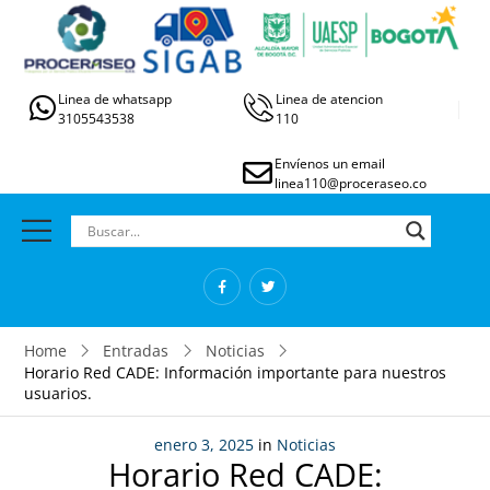
Linea de whatsapp
Linea de atencion
3105543538
110
Envíenos un email
linea110@proceraseo.co
Home
Entradas
Noticias
Horario Red CADE: Información importante para nuestros
usuarios.
enero 3, 2025
in
Noticias
Horario Red CADE: