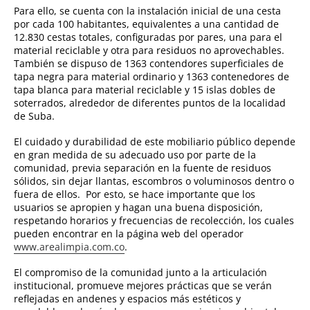
Para ello, se cuenta con la instalación inicial de una cesta
por cada 100 habitantes, equivalentes a una cantidad de
12.830 cestas totales, configuradas por pares, una para el
material reciclable y otra para residuos no aprovechables.
También se dispuso de 1363 contendores superficiales de
tapa negra para material ordinario y 1363 contenedores de
tapa blanca para material reciclable y 15 islas dobles de
soterrados, alrededor de diferentes puntos de la localidad
de Suba.
El cuidado y durabilidad de este mobiliario público depende
en gran medida de su adecuado uso por parte de la
comunidad, previa separación en la fuente de residuos
sólidos, sin dejar llantas, escombros o voluminosos dentro o
fuera de ellos. Por esto, se hace importante que los
usuarios se apropien y hagan una buena disposición,
respetando horarios y frecuencias de recolección, los cuales
pueden encontrar en la página web del operador
www.arealimpia.com.co
.
El compromiso de la comunidad junto a la articulación
institucional, promueve mejores prácticas que se verán
reflejadas en andenes y espacios más estéticos y