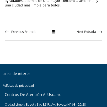
agradables, además de una mayor conciencia ambiental y
una ciudad más limpia para todos.
Previous Entrada
Next Entrada
Links de interes
Políticas de privacidad
Centros De Atención Al Usuario
Ciudad Limpia Bogota S.A. E.S.P.: Av. Boyacá N° 6B - 20/28