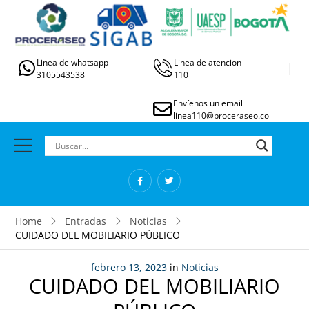
Linea de whatsapp
Linea de atencion
3105543538
110
Envíenos un email
linea110@proceraseo.co
Home
Entradas
Noticias
CUIDADO DEL MOBILIARIO PÚBLICO
febrero 13, 2023
in
Noticias
CUIDADO DEL MOBILIARIO