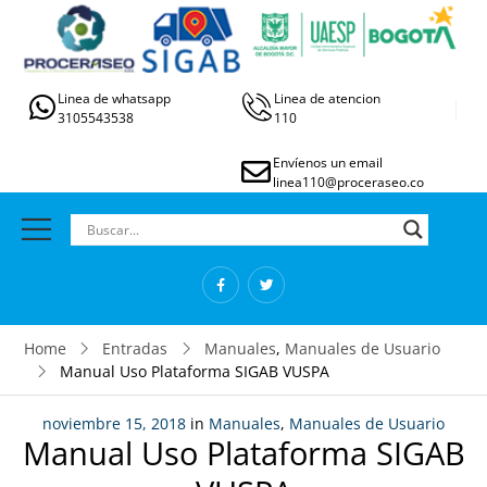
Linea de whatsapp
Linea de atencion
3105543538
110
Envíenos un email
linea110@proceraseo.co
Home
Entradas
Manuales
,
Manuales de Usuario
Manual Uso Plataforma SIGAB VUSPA
noviembre 15, 2018
in
Manuales
,
Manuales de Usuario
Manual Uso Plataforma SIGAB