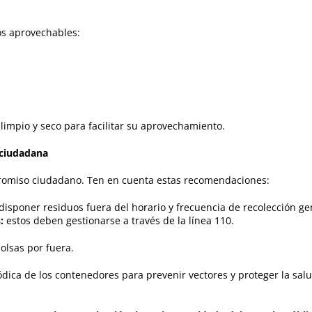
os aprovechables:
limpio y seco para facilitar su aprovechamiento.
 ciudadana
romiso ciudadano. Ten en cuenta estas recomendaciones:
 disponer residuos fuera del horario y frecuencia de recolección g
:
estos deben gestionarse a través de la línea 110.
olsas por fuera.
ódica de los contenedores para prevenir vectores y proteger la sa