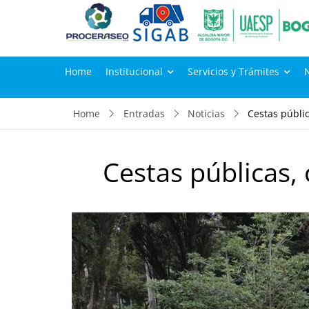
Home
Institucional
Servicios y Trámites
Home
Entradas
Noticias
Cestas públi
Cestas públicas,