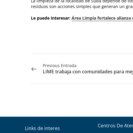
La limpieza de la localidad de Suba depende de tod
residuos son acciones simples que generan un gra
Le puede interesar:
Área Limpia fortalece alianza 
Previous Entrada
Centros De Ate
Links de interes