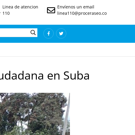
Linea de atencion
Envíenos un email
110
linea110@proceraseo.co
ciudadana en Suba