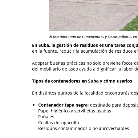
El uso adecuado de contenedores y cestas públicas en 
En Suba, la gestión de residuos es una tarea conj
en la fuente, reducir la acumulación de residuos en
Adoptar buenas prácticas no solo previene focos d
del mobiliario de aseo ayuda a dignificar la labor 
Tipos de contenedores en Suba y cómo usarlos
En distintos puntos de la localidad encontrarás do
Contenedor tapa negra
:
destinado para deposit
Papel higiénico y servilletas usadas
Pañales
Colillas de cigarrillo
Residuos contaminados o no aprovechables