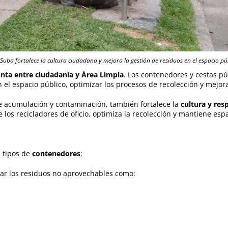
Suba fortalece la cultura ciudadana y mejora la gestión de residuos en el espacio pú
unta entre ciudadanía y Área Limpia
. Los contenedores y cestas pú
 el espacio público, optimizar los procesos de recolección y mejor
e acumulación y contaminación, también fortalece la
cultura y res
de los recicladores de oficio, optimiza la recolección y mantiene e
s tipos de
contenedores
:
ar los residuos no aprovechables como: