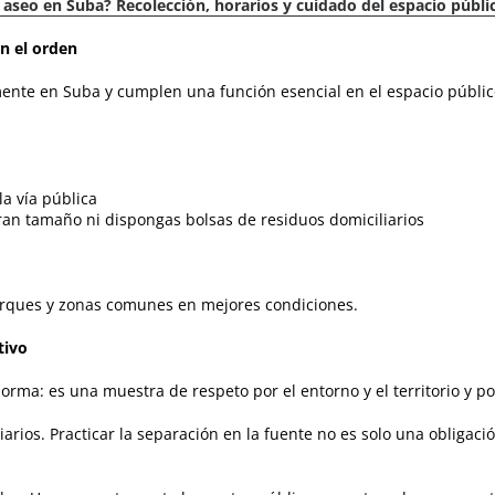
 aseo en Suba? Recolección, horarios y cuidado del espacio públi
n el orden
amente en Suba y cumplen una función esencial en el espacio públi
a vía pública
ran tamaño ni dispongas bolsas de residuos domiciliarios
parques y zonas comunes en mejores condiciones.
tivo
orma: es una muestra de respeto por el entorno y el territorio y p
rios. Practicar la separación en la fuente no es solo una obligac