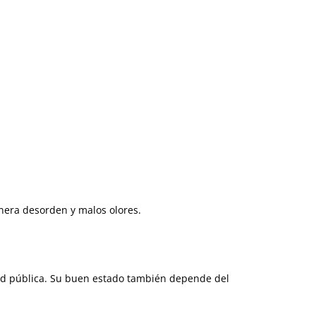
enera desorden y malos olores.
lud pública. Su buen estado también depende del