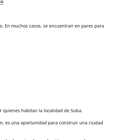
co
co. En muchos casos, se encuentran en pares para
or quienes habitan la localidad de Suba.
ión, es una oportunidad para construir una ciudad