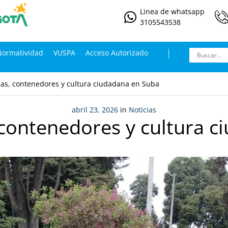
Linea de whatsapp
3105543538
Normatividad
VUSPA
Acceso Autorizado
cas, contenedores y cultura ciudadana en Suba
abril 23, 2026
in
Noticias
 contenedores y cultura 