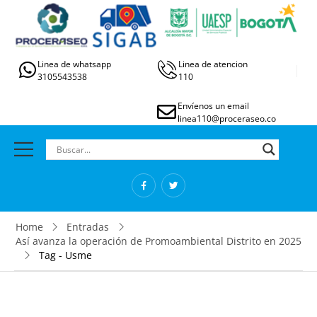
Linea de whatsapp
Linea de atencion
3105543538
110
Envíenos un email
linea110@proceraseo.co
Home
Entradas
Así avanza la operación de Promoambiental Distrito en 2025
Tag - Usme