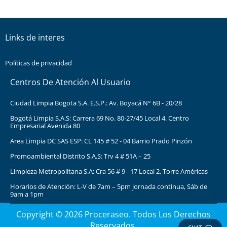
Links de interes
Políticas de privacidad
Centros De Atención Al Usuario
Ciudad Limpia Bogota S.A. E.S.P.: Av. Boyacá N° 6B - 20/28
Bogotá Limpia S.A.S: Carrera 69 No. 80-27/45 Local 4. Centro
Empresarial Avenida 80
Area Limpia DC SAS ESP: CL 145 # 52 - 04 Barrio Prado Pinzón
Promoambiental Distrito S.A.S: Trv 4 # 51A – 25
Limpieza Metropolitana S.A: Cra 56 # 9 - 17 Local 2, Torre Américas
Horarios de Atención: L-V de 7am – 5pm jornada continua, Sáb de
9am a 1pm
Copyright © 2026 Proceraseo. Todos Los Derechos
Reservados.