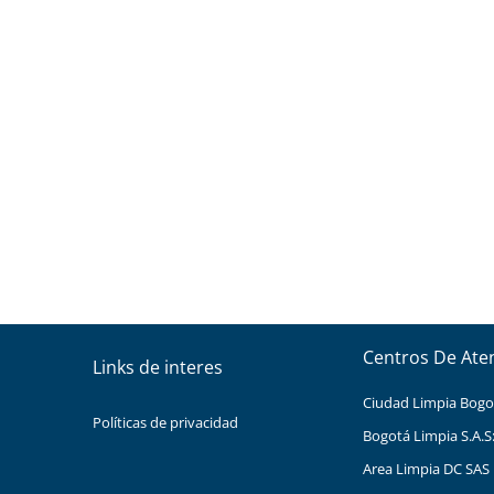
Centros De Ate
Links de interes
Ciudad Limpia Bogota
Políticas de privacidad
Bogotá Limpia S.A.S
Area Limpia DC SAS 