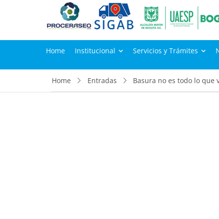
Home
Institucional
Servicios y Trámites
Home
Entradas
Basura no es todo lo que