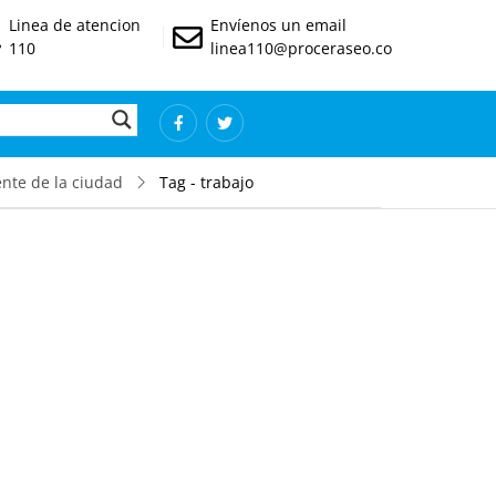
Linea de atencion
Envíenos un email
110
linea110@proceraseo.co
nte de la ciudad
Tag - trabajo