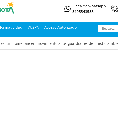
Linea de whatsapp
3105543538
Normatividad
VUSPA
Acceso Autorizado
 ves: un homenaje en movimiento a los guardianes del medio ambie