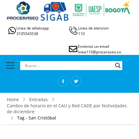
Linea de whatsapp
Linea de atencion
3105543538
110
Envíenos un email
linea110@proceraseo.co
Home
Entradas
Cambio de horario en el CAU y Red CADE por festividades
de diciembre
Tag - San Cristóbal