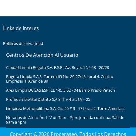
Links de interes
Políticas de privacidad
Centros De Atención Al Usuario
Ciudad Limpia Bogota S.A. E.S.P.: Av. Boyacá N° 6B - 20/28
Bogotá Limpia S.A.S: Carrera 69 No. 80-27/45 Local 4. Centro
Empresarial Avenida 80
Area Limpia DC SAS ESP: CL 145 # 52 - 04 Barrio Prado Pinzón
Promoambiental Distrito S.A.S: Trv 4 # 51A – 25
Limpieza Metropolitana S.A: Cra 56 # 9 - 17 Local 2, Torre Américas
Horarios de Atención: L-V de 7am – 5pm jornada continua, Sáb de
9am a 1pm
Copyright © 2026 Proceraseo. Todos Los Derechos