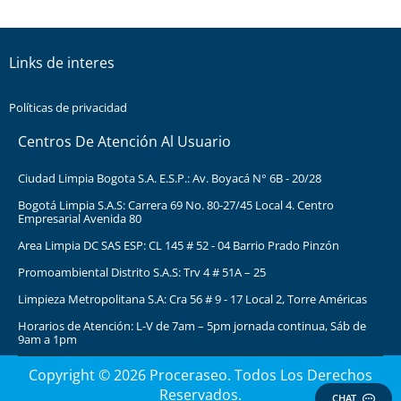
Links de interes
Políticas de privacidad
Centros De Atención Al Usuario
Ciudad Limpia Bogota S.A. E.S.P.: Av. Boyacá N° 6B - 20/28
Bogotá Limpia S.A.S: Carrera 69 No. 80-27/45 Local 4. Centro
Empresarial Avenida 80
Area Limpia DC SAS ESP: CL 145 # 52 - 04 Barrio Prado Pinzón
Promoambiental Distrito S.A.S: Trv 4 # 51A – 25
Limpieza Metropolitana S.A: Cra 56 # 9 - 17 Local 2, Torre Américas
Horarios de Atención: L-V de 7am – 5pm jornada continua, Sáb de
9am a 1pm
Copyright © 2026 Proceraseo. Todos Los Derechos
Reservados.
CHAT