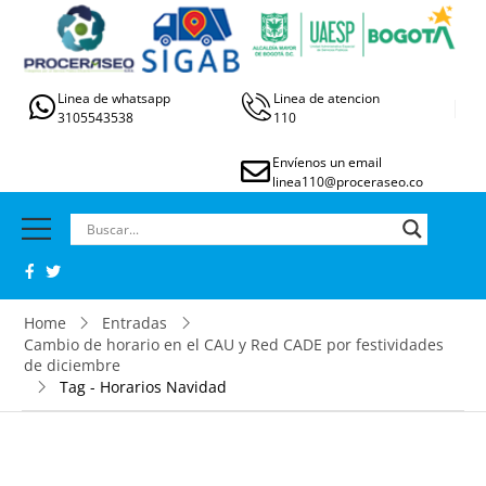
Linea de whatsapp
Linea de atencion
3105543538
110
Envíenos un email
linea110@proceraseo.co
Home
Entradas
Cambio de horario en el CAU y Red CADE por festividades
de diciembre
Tag - Horarios Navidad