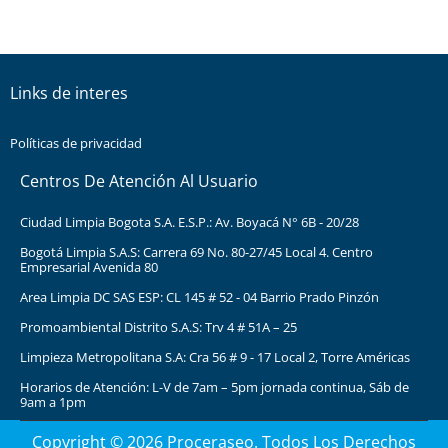
Links de interes
Políticas de privacidad
Centros De Atención Al Usuario
Ciudad Limpia Bogota S.A. E.S.P.: Av. Boyacá N° 6B - 20/28
Bogotá Limpia S.A.S: Carrera 69 No. 80-27/45 Local 4. Centro
Empresarial Avenida 80
Area Limpia DC SAS ESP: CL 145 # 52 - 04 Barrio Prado Pinzón
Promoambiental Distrito S.A.S: Trv 4 # 51A – 25
Limpieza Metropolitana S.A: Cra 56 # 9 - 17 Local 2, Torre Américas
Horarios de Atención: L-V de 7am – 5pm jornada continua, Sáb de
9am a 1pm
Copyright © 2026 Proceraseo. Todos Los Derechos