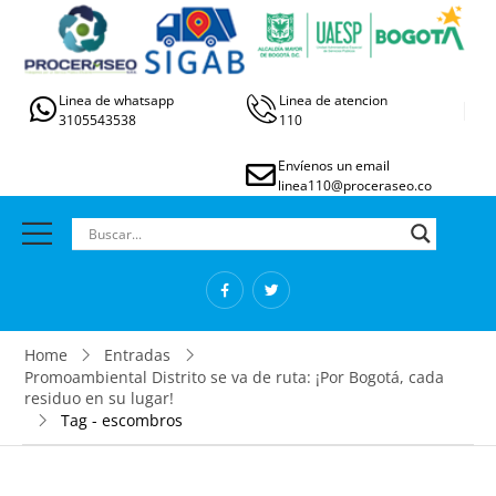
Linea de whatsapp
Linea de atencion
3105543538
110
Envíenos un email
linea110@proceraseo.co
Home
Entradas
Promoambiental Distrito se va de ruta: ¡Por Bogotá, cada
residuo en su lugar!
Tag - escombros